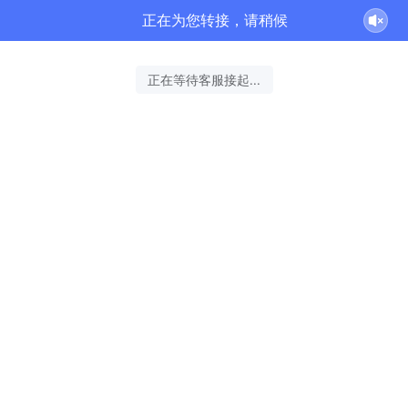
正在为您转接，请稍候
正在等待客服接起...