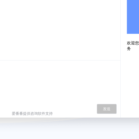
欢迎您
务
发送