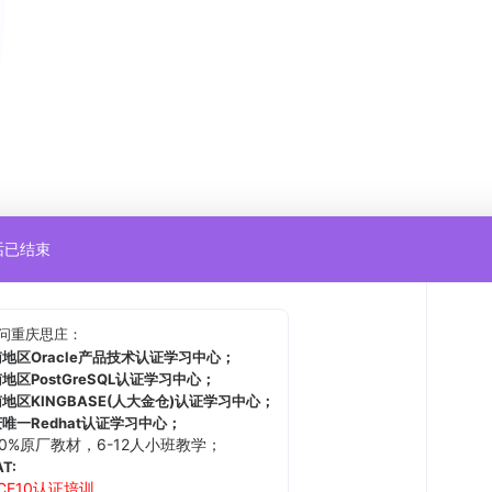
话已结束
重庆思庄：
问
区Oracle产品技术认证学习中心；
区PostGreSQL认证学习中心；
区KINGBASE(人大金仓)认证学习中心；
一Redhat认证学习中心；
00%原厂教材，6-12人小班教学；
T:
CE10认证培训