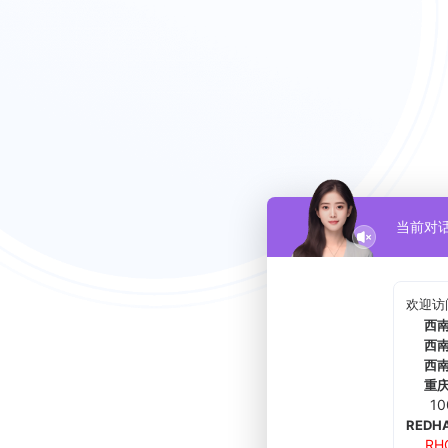
当前对
欢迎访
西南地
西南地
西南地
重庆唯
1
REDHA
RH