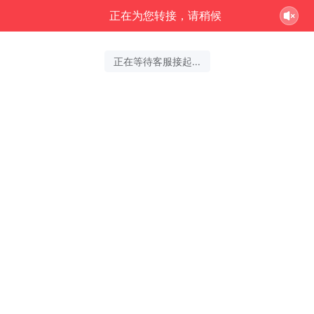
正在为您转接，请稍候
正在等待客服接起...