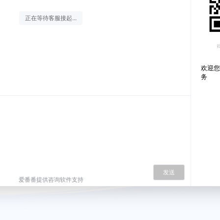
正在等待客服接起...
欢迎您
务
发送