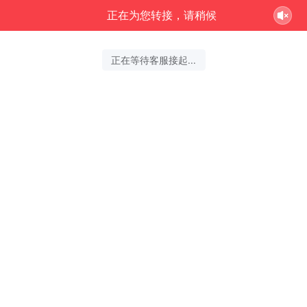
正在为您转接，请稍候
正在等待客服接起...